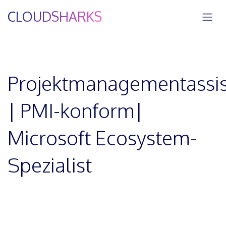
Zum Inhalt springen
CLOUDSHARKS
Projektmanagementassis
| PMI-konform|
Microsoft Ecosystem-
Spezialist