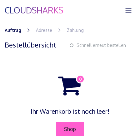
Zum Inhalt springen
CLOUDSHARKS
Auftrag
Adresse
Zahlung
Bestellübersicht
Schnell erneut bestellen
Ihr Warenkorb ist noch leer!
Shop