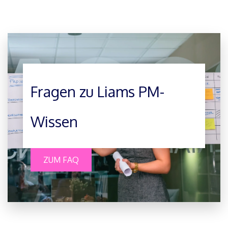
Fragen zu Liams PM-
Wissen
ZUM FAQ