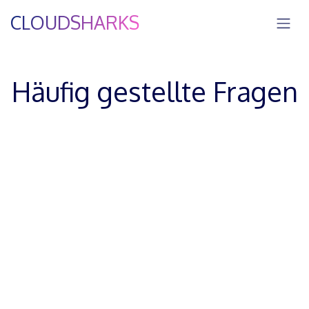
Zum Inhalt springen
CLOUDSHARKS
Häufig gestellte Fragen
Fragen zu Liam
ZUM FAQ