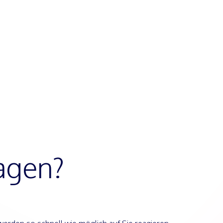
agen?