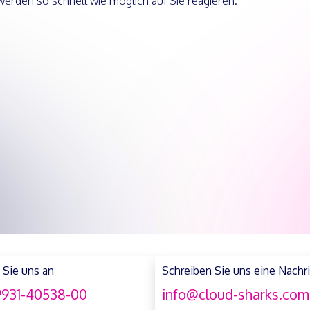
werden so schnell wie möglich auf Sie reagieren.
 Sie uns an
Schreiben Sie uns eine Nachr
931-40538-00
info@cloud-sharks.com