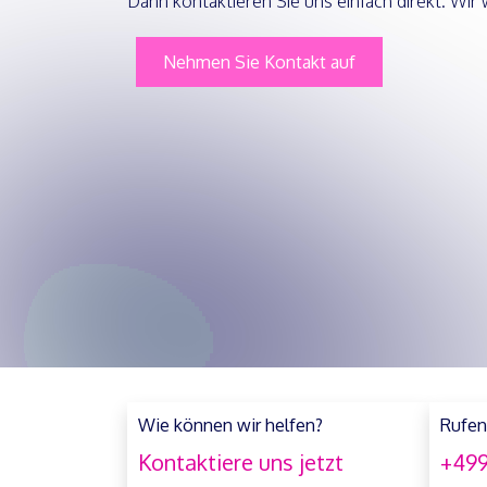
Dann kontaktieren Sie uns einfach direkt. Wir 
Nehmen Sie Kontakt auf
Wie können wir helfen?
Rufen
Kontaktiere uns jetzt
+499