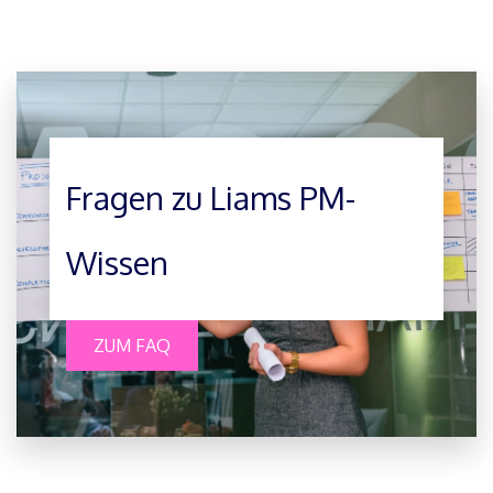
Fragen zu Liams PM-
Wissen
ZUM FAQ