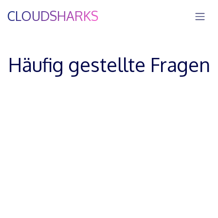
Zum Inhalt springen
CLOUDSHARKS
Häufig gestellte Fragen
Fragen zu Liam
ZUM FAQ