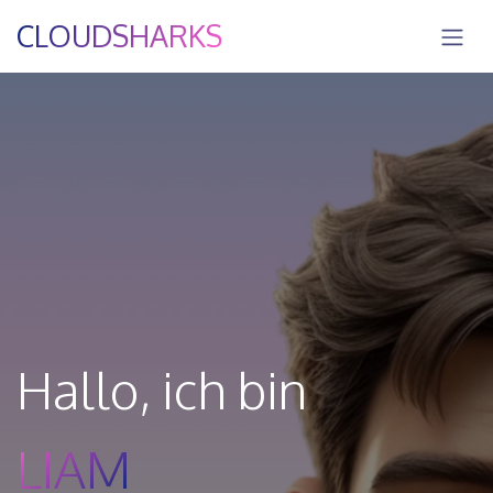
Zum Inhalt springen
CLOUDSHARKS
Hallo, ich bin
LIAM