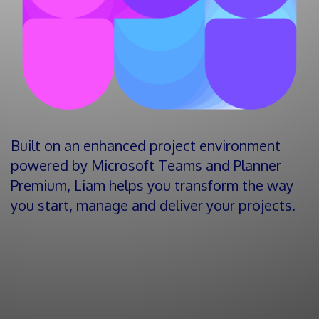
Built on an enhanced project environment
powered by Microsoft Teams and Planner
Premium, Liam helps you transform the way
you start, manage and deliver your projects.