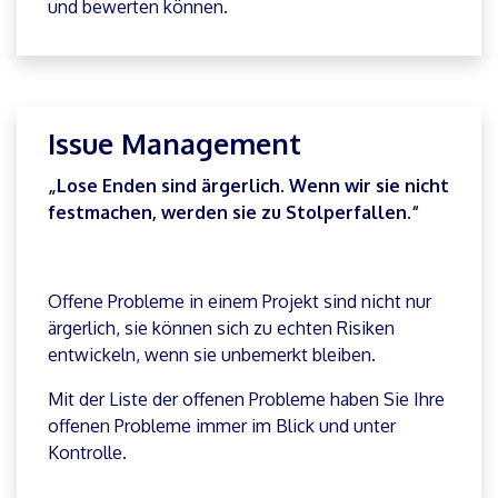
ändern werden.“
Planner Premium bietet standardmäßig keine
Funktionen zur Dokumentation und Verfolgung
von Änderungen.
Wir haben diese Funktion über unsere
Lösungsschicht integriert, damit Sie alle
Änderungen im Projekt dokumentieren, verfolgen
und bewerten können.
Issue Management
„Lose Enden sind ärgerlich. Wenn wir sie nicht
festmachen, werden sie zu Stolperfallen.“