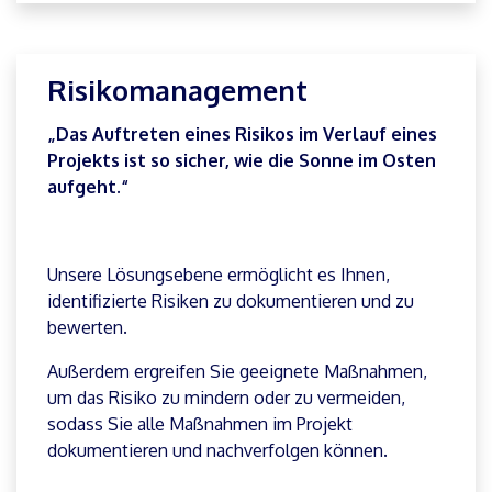
Offene Probleme in einem Projekt sind nicht nur
ärgerlich, sie können sich zu echten Risiken
entwickeln, wenn sie unbemerkt bleiben.
Mit der Liste der offenen Probleme haben Sie Ihre
offenen Probleme immer im Blick und unter
Kontrolle.
Risikomanagement
„Das Auftreten eines Risikos im Verlauf eines
Projekts ist so sicher, wie die Sonne im Osten
aufgeht.“