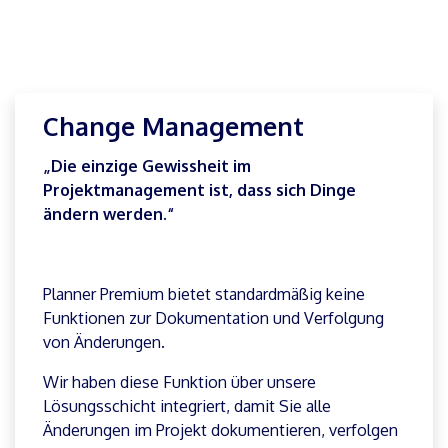
Was die Lösungsschicht
hinzufügt
Hier scheitern die meisten Systeme – und hier sticht
unsere Lösung hervor.
Change Management
„Die einzige Gewissheit im
Projektmanagement ist, dass sich Dinge