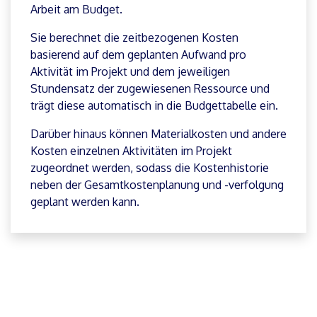
Budgetmanagement
„Was die Projektkosten kennzeichnet, ist,
dass sie nicht eingehalten werden können.“
Die PMO4Teams-Lösungsebene ermöglicht es
Ihnen nicht nur, Ihr Projektbudget zu planen und
zu steuern, sondern erleichtert Ihnen auch die
Arbeit am Budget.
Sie berechnet die zeitbezogenen Kosten
basierend auf dem geplanten Aufwand pro
Aktivität im Projekt und dem jeweiligen
Stundensatz der zugewiesenen Ressource und
trägt diese automatisch in die Budgettabelle ein.
Darüber hinaus können Materialkosten und andere