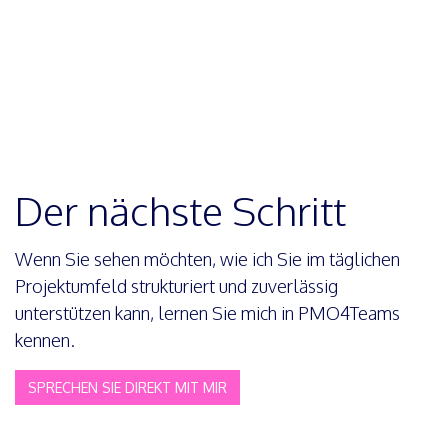
Kosten einzelnen Aktivitäten im Projekt
zugeordnet werden, sodass die Kostenhistorie
neben der Gesamtkostenplanung und -verfolgung
geplant werden kann.