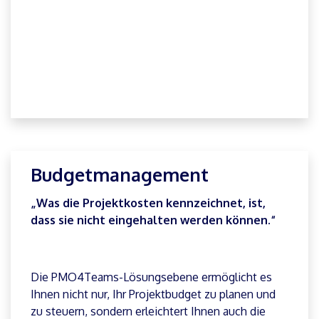
Unsere Lösungsebene ermöglicht es Ihnen,
identifizierte Risiken zu dokumentieren und zu
bewerten.
Außerdem ergreifen Sie geeignete Maßnahmen,
um das Risiko zu mindern oder zu vermeiden,
sodass Sie alle Maßnahmen im Projekt
dokumentieren und nachverfolgen können.