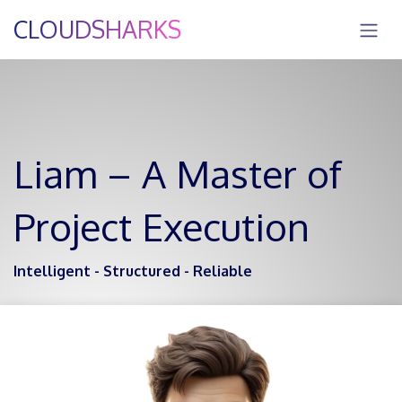
Zum Inhalt springen
CLOUDSHARKS
Liam – A Master of
Project Execution
Intelligent - Structured - Reliable