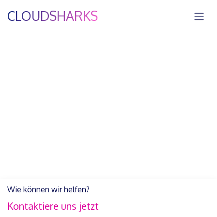
Zum Inhalt springen
CLOUDSHARKS
Wie können wir helfen?
Kontaktiere uns jetzt